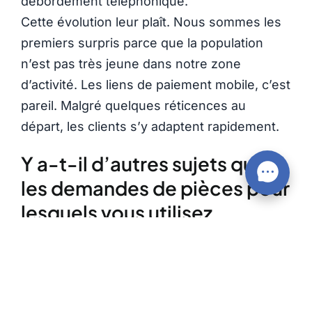
débordement téléphonique.
Cette évolution leur plaît. Nous sommes les
premiers surpris parce que la population
n’est pas très jeune dans notre zone
d’activité. Les liens de paiement mobile, c’est
pareil. Malgré quelques réticences au
départ, les clients s’y adaptent rapidement.
Y a-t-il d’autres sujets que
les demandes de pièces pour
lesquels vous utilisez
Locomotive ? Des sujets
auxquels vous n’aviez pas
pensé au départ ?