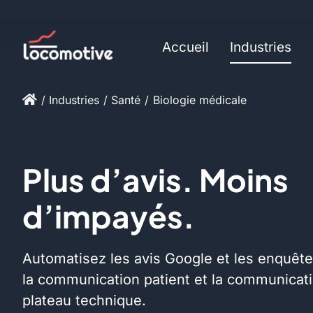
Skip
to
Accueil
Industries
content
Industries
Santé
Biologie médicale
Plus d’avis. Moins
d’impayés.
Automatisez les avis Google et les enquête
la communication patient et la communicatio
plateau technique.