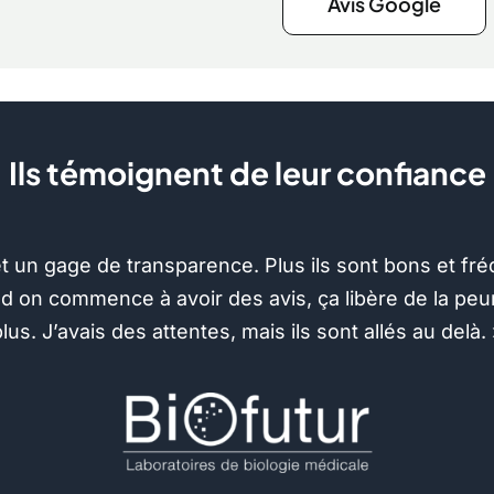
Avis Google
Ils témoignent de leur confiance
e et un gage de transparence. Plus ils sont bons et fr
 on commence à avoir des avis, ça libère de la peur
lus. J’avais des attentes, mais ils sont allés au delà. 