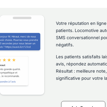
Votre réputation en ligne
patients. Locomotive aut
SMS conversationnel pou
négatifs.
Les patients satisfaits la
avis, répondez automati
Résultat : meilleure note
significative pour votre l