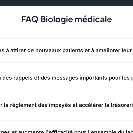
FAQ Biologie médicale
 à attirer de nouveaux patients et à améliorer leur 
 des rappels et des messages importants pour les p
r le règlement des impayés et accélérer la trésoreri
ges et augmente l'efficacité pour l'ensemble du lab