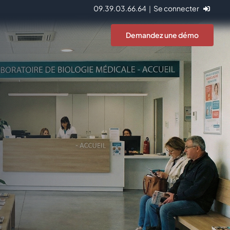
09.39.03.66.64
｜
Se connecter
Demandez une démo