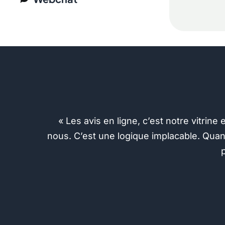
« Les avis en ligne, c’est notre vitrin
nous. C’est une logique implacable. Quand
p