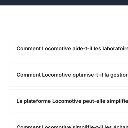
Comment Locomotive aide-t-il les laboratoires
Comment Locomotive optimise-t-il la gestion
La plateforme Locomotive peut-elle simplifie
Comment Locomotive simplifie-t-il les échan