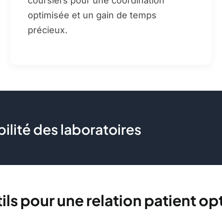
coursiers pour une coordination
optimisée et un gain de temps
précieux.
bilité des laboratoires
ils pour une relation patient o