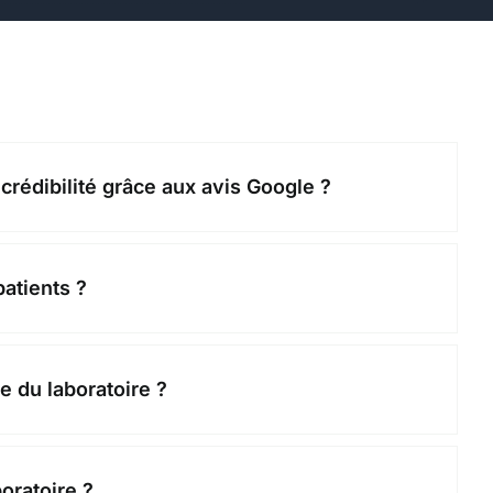
crédibilité grâce aux avis Google ?
atients ?
e du laboratoire ?
oratoire ?