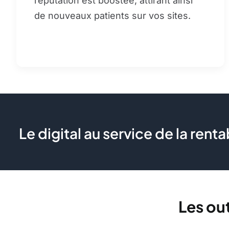
réputation est boostée, attirant ainsi
de nouveaux patients sur vos sites.
Le digital au service de la renta
Les out