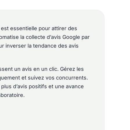
 est essentielle pour attirer des
omatise la collecte d’avis Google par
r inverser la tendance des avis
issent un avis en un clic. Gérez les
quement et suivez vos concurrents.
, plus d’avis positifs et une avance
aboratoire.